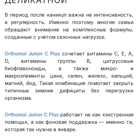
ДЕЛИКАТНОЙ
В период после каникул важна не интенсивность,
а регулярность. Именно поэтому многие семьи
обращают внимание на комплексные формулы,
созданные с учётом сезонных нагрузок.
Orthomol Junior C Plus
сочетает витамины C, E, A,
D, витамины группы B, цитрусовые
биофлавоноиды, а также микро- и
макроэлементы: цинк, селен, железо, кальций,
магний, йод. Такая комбинация помогает закрыть
типичные зимние дефициты без перегрузки
организма.
Orthomol Junior C Plus
работает не как «экстренная
помощь», а как фоновая поддержка — именно та,
которая так нужна в январе.