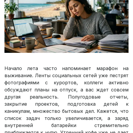
Начало лета часто напоминает марафон на
выживание. Ленты социальных сетей уже пестрят
фотографиями с курортов, коллеги активно
обсуждают планы на отпуск, а вас ждет совсем
другая реальность. Полугодовые отчеты,
закрытие проектов, подготовка детей к
каникулам, множество бытовых дел. Кажется, что
список задач только увеличивается, а заряд
внутренней батарейки стремительно
приближается к нулю. Утренний кофе уже не дает