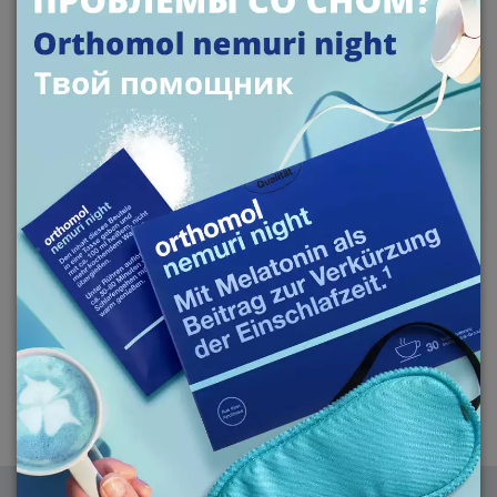
- Аптека
- Магазин "Chicco"
- Главный офис