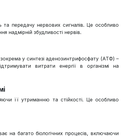
ь та передачу нервових сигналів. Це особливо
ня надмірній збудливості нервів.
, зокрема у синтезі аденозинтрифосфату (АТФ) –
ідтримувати витрати енергії в організмі на
мі
яючи її утриманню та стійкості. Це особливо
ає на багато біологічних процесів, включаючи