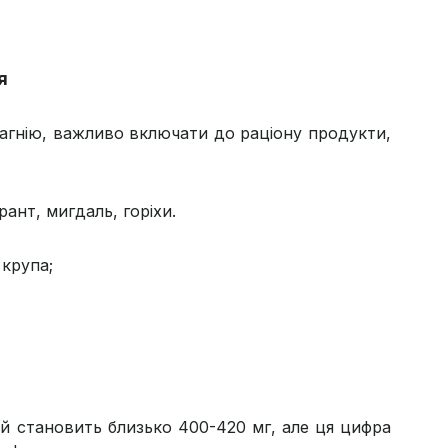
я
магнію, важливо включати до раціону продукти,
рант, мигдаль, горіхи.
 крупа;
й становить близько 400-420 мг, але ця цифра