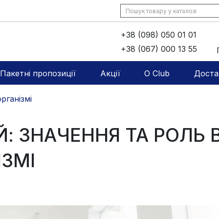
+38 (098) 050 01 01
+38 (067) 000 13 55
Пакетні пропозиції
Акції
O Club
Доста
рганізмі
Й: ЗНАЧЕННЯ ТА РОЛЬ 
ІЗМІ