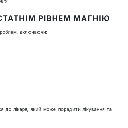
в'я.
СТАТНІМ РІВНЕМ МАГНІЮ
проблем, включаючи:
ся до лікаря, який може порадити лікування та