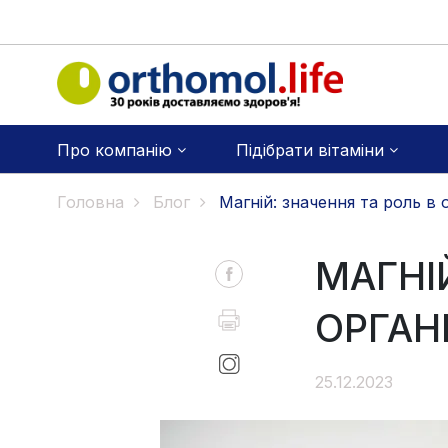
Про компанію
Підібрати вітаміни
Головна
Блог
Магній: значення та роль в о
МАГНІ
ОРГАН
25.12.2023