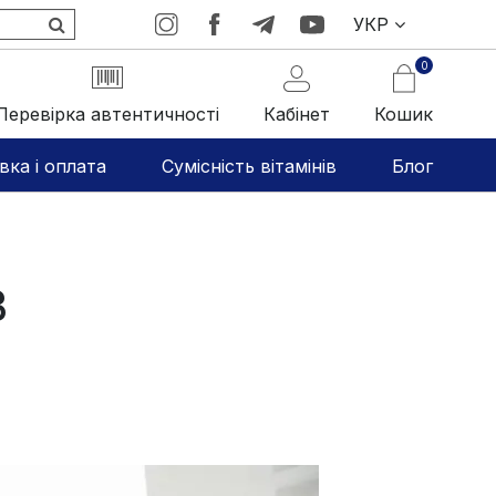
УКР
0
Перевірка автентичності
Кабінет
Кошик
вка і оплата
Сумісність вітамінів
Блог
В