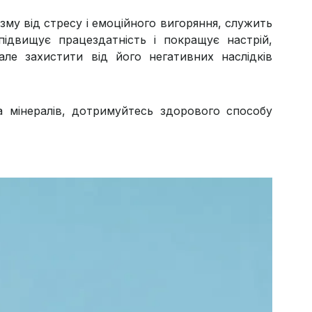
зму від стресу і емоційного вигоряння, служить
ідвищує працездатність і покращує настрій,
але захистити від його негативних наслідків
та мінералів, дотримуйтесь здорового способу