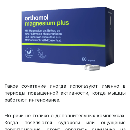
Такое сочетание иногда используют именно в
периоды повышенной активности, когда мышцы
работают интенсивнее.
Но речь не только о дополнительных комплексах.
Когда появляются судороги или ощущение
переутомления, стоит обратить внимание на