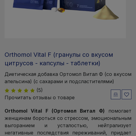
Orthomol Vital F (гранулы со вкусом
цитрусов - капсулы - таблетки)
Диетическая добавка Ортомол Витал Ф (со вкусом
апельсина) (с сахарами и подсластителями)
(5)
Прочитать отзывы о товаре
Orthomol Vital F (Ортомол Витал Ф)
помогает
женщинам бороться со стрессом, эмоциональным
выгоранием и усталостью, нейтрализует
негативные последствия переживаний, придает