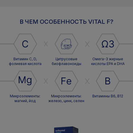
В ЧЕМ ОСОБЕННОСТЬ VITAL F?
Витамин C, D,
Цитрусовые
Омега-3 жирные
фолиевая кислота
биофлавоноиды
кислоты EPA и DHA
Микроэлементы:
Микроэлементы:
Витамины B6, B12
магний, йод
железо, цинк, селен