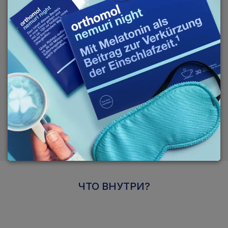
СОСТАВ
FAQ
ДОСТАВКА
ОПЛАТА
ЧТО ВНУТРИ?