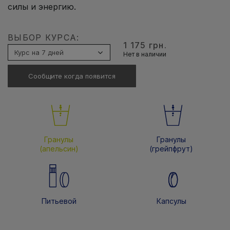
силы и энергию.
ВЫБОР КУРСА:
1 175 грн.
Нет в наличии
Сообщите когда появится
Гранулы
Гранулы
(апельсин)
(грейпфрут)
Питьевой
Капсулы