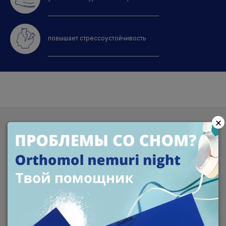
повышает стрессоустойчивость
×
ИНФОРМАЦИЯ О КОМПЛЕКСЕ
ОПИСАНИЕ
ИНСТРУКЦИЯ