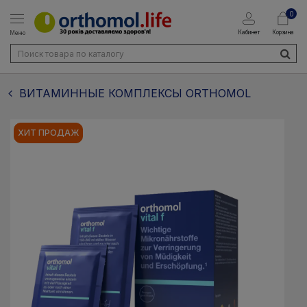
0
Кабинет
Корзина
Меню
ВИТАМИННЫЕ КОМПЛЕКСЫ ORTHOMOL
ХИТ ПРОДАЖ