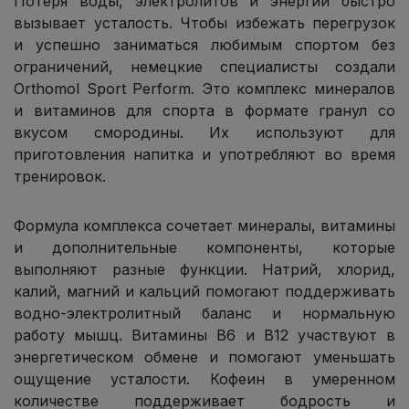
Потеря воды, электролитов и энергии быстро
вызывает усталость. Чтобы избежать перегрузок
и успешно заниматься любимым спортом без
ограничений, немецкие специалисты создали
Orthomol Sport Perform. Это комплекс минералов
и витаминов для спорта в формате гранул со
вкусом смородины. Их используют для
приготовления напитка и употребляют во время
тренировок.
Формула комплекса сочетает минералы, витамины
и дополнительные компоненты, которые
выполняют разные функции. Натрий, хлорид,
калий, магний и кальций помогают поддерживать
водно-электролитный баланс и нормальную
работу мышц. Витамины B6 и B12 участвуют в
энергетическом обмене и помогают уменьшать
ощущение усталости. Кофеин в умеренном
количестве поддерживает бодрость и