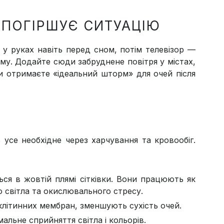
 ПОГІРШУЄ СИТУАЦІЮ
у руках навіть перед сном, потім телевізор —
ому. Додайте сюди забруднене повітря у містах,
ви отримаєте «ідеальний шторм» для очей після
усе необхідне через харчування та кровообіг.
ься в жовтій плямі сітківки. Вони працюють як
 світла та окислювального стресу.
літинних мембран, зменшують сухість очей.
альне сприйняття світла і кольорів.