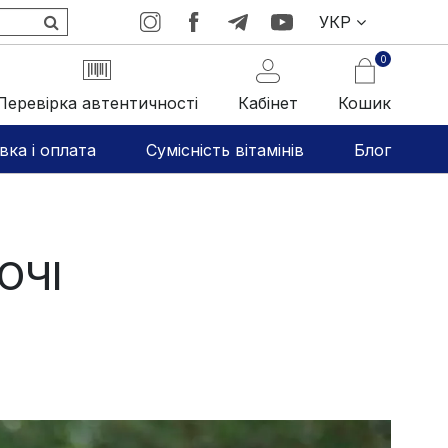
УКР
0
Перевірка автентичності
Кабінет
Кошик
вка і оплата
Сумісність вітамінів
Блог
ОЧІ