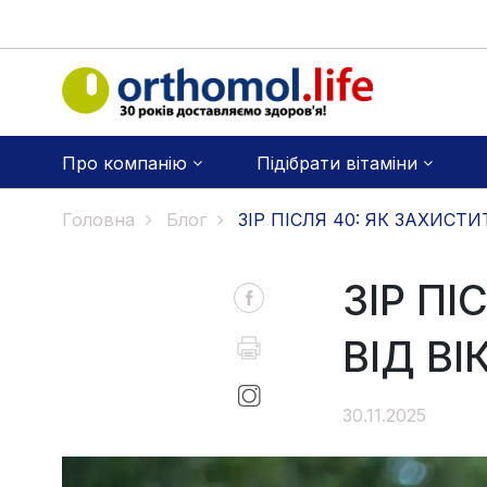
Про компанію
Підібрати вітаміни
Головна
Блог
ЗІР ПІСЛЯ 40: ЯК ЗАХИСТИ
ЗІР ПІ
ВІД ВІ
30.11.2025