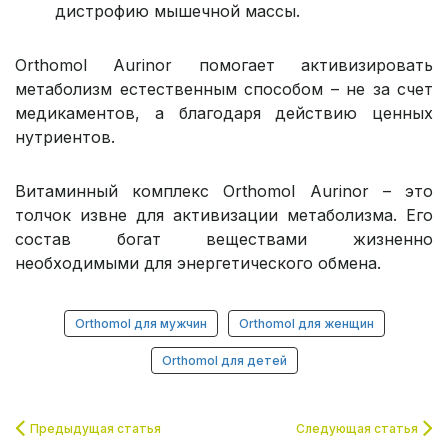
дистрофию мышечной массы.
Orthomol Aurinor помогает активизировать
метаболизм естественным способом – не за счет
медикаментов, а благодаря действию ценных
нутриентов.
Витаминный комплекс Orthomol Aurinor – это
толчок извне для активизации метаболизма. Его
состав богат веществами жизненно
необходимыми для энергетического обмена.
Orthomol для мужчин
Orthomol для женщин
Orthomol для детей
Предыдущая статья
Следующая статья