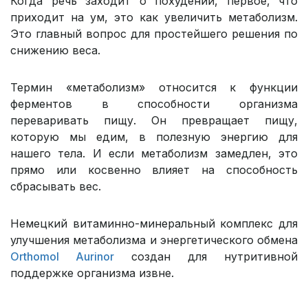
Когда речь заходит о похудении, первое, что
приходит на ум, это как увеличить метаболизм.
Это главный вопрос для простейшего решения по
снижению веса.
Термин «метаболизм» относится к функции
ферментов в способности организма
переваривать пищу. Он превращает пищу,
которую мы едим, в полезную энергию для
нашего тела. И если метаболизм замедлен, это
прямо или косвенно влияет на способность
сбрасывать вес.
Немецкий витаминно-минеральный комплекс для
улучшения метаболизма и энергетического обмена
Orthomol Aurinor
создан для нутритивной
поддержке организма извне.