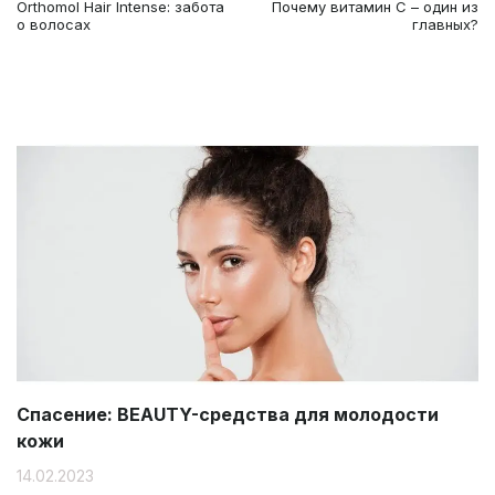
Orthomol Hair Intense: забота
Почему витамин C – один из
о волосах
главных?
Спасение: BEAUTY-средства для молодости
кожи
14.02.2023