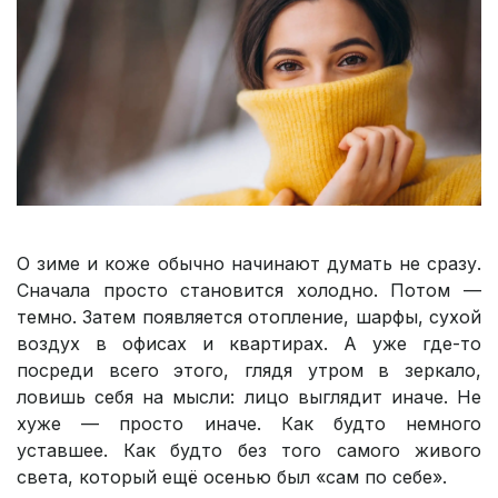
О зиме и коже обычно начинают думать не сразу.
Сначала просто становится холодно. Потом —
темно. Затем появляется отопление, шарфы, сухой
воздух в офисах и квартирах. А уже где-то
посреди всего этого, глядя утром в зеркало,
ловишь себя на мысли: лицо выглядит иначе. Не
хуже — просто иначе. Как будто немного
уставшее. Как будто без того самого живого
света, который ещё осенью был «сам по себе».