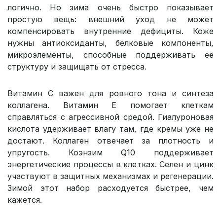
логично. Но зима очень быстро показывает
простую вещь: внешний уход не может
компенсировать внутренние дефициты. Коже
нужны антиоксиданты, белковые компоненты,
микроэлементы, способные поддерживать её
структуру и защищать от стресса.
Витамин C важен для ровного тона и синтеза
коллагена. Витамин E помогает клеткам
справляться с агрессивной средой. Гиалуроновая
кислота удерживает влагу там, где кремы уже не
достают. Коллаген отвечает за плотность и
упругость. Коэнзим Q10 поддерживает
энергетические процессы в клетках. Селен и цинк
участвуют в защитных механизмах и регенерации.
Зимой этот набор расходуется быстрее, чем
кажется.