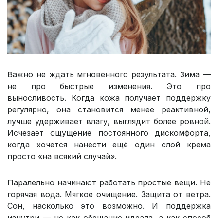
Важно не ждать мгновенного результата. Зима —
не про быстрые изменения. Это про
выносливость. Когда кожа получает поддержку
регулярно, она становится менее реактивной,
лучше удерживает влагу, выглядит более ровной.
Исчезает ощущение постоянного дискомфорта,
когда хочется нанести ещё один слой крема
просто «на всякий случай».
Паралельно начинают работать простые вещи. Не
горячая вода. Мягкое очищение. Защита от ветра.
Сон, насколько это возможно. И поддержка
изнутри — не как обещание идеала, а как способ