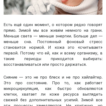
Есть ещё один момент, о котором редко говорят
прямо. Зимой мы все живём немного на грани.
Меньше света — меньше энергии. Больше дел —
меньше сна. Постоянный фоновый стресс
становится нормой. И кожа это «считывает»
первой. Потому что ей, как и всему организму, в
такие периоды приходится выбирать:
восстанавливаться или просто держаться.
Сияние — это не про блеск и не про хайлайтер.
Это про состояние. Про то, как работает
микроциркуляция, как быстро обновляются
клетки, хватает ли коже ресурса выглядеть
свежей без дополнительных усилий. Зимой все
эти процессы замедляются. Не критично, но