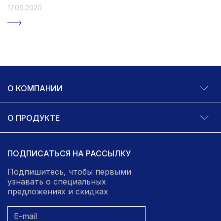
17.09.2020
О КОМПАНИИ
О ПРОДУКТЕ
ПОДПИСАТЬСЯ НА РАССЫЛКУ
Подпишитесь, чтобы первыми
узнавать о специальных
предложениях и скидках