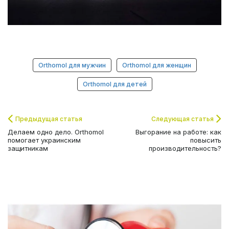
Orthomol для мужчин
Orthomol для женщин
Orthomol для детей
Предыдущая статья
Следующая статья
Делаем одно дело. Orthomol
Выгорание на работе: как
помогает украинским
повысить
защитникам
производительность?