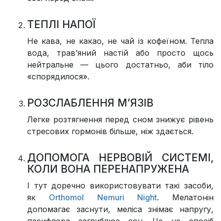
ТЕПЛІ НАПОЇ
Не кава, не какао, не чай із кофеїном. Тепла
вода, трав’яний настій або просто щось
нейтральне — цього достатньо, аби тіло
«спорядилося».
РОЗСЛАБЛЕННЯ М’ЯЗІВ
Легке розтягнення перед сном знижує рівень
стресових гормонів більше, ніж здається.
ДОПОМОГА НЕРВОВІЙ СИСТЕМІ,
КОЛИ ВОНА ПЕРЕНАПРУЖЕНА
І тут доречно використовувати такі засоби,
як
Orthomol Nemuri Night
. Мелатонін
допомагає заснути, меліса знімає напругу,