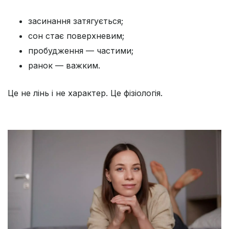
засинання затягується;
сон стає поверхневим;
пробудження — частими;
ранок — важким.
Це не лінь і не характер. Це фізіологія.