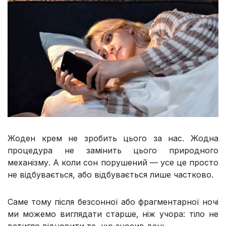
Жоден крем не зробить цього за нас. Жодна
процедура не замінить цього природного
механізму. А коли сон порушений — усе це просто
не відбувається, або відбувається лише частково.
Саме тому після безсонної або фрагментарної ночі
ми можемо виглядати старше, ніж учора: тіло не