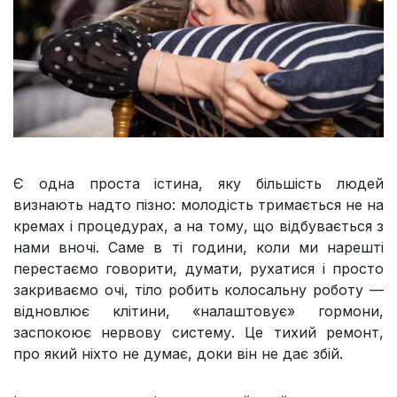
Є одна проста істина, яку більшість людей
визнають надто пізно: молодість тримається не на
кремах і процедурах, а на тому, що відбувається з
нами вночі. Саме в ті години, коли ми нарешті
перестаємо говорити, думати, рухатися і просто
закриваємо очі, тіло робить колосальну роботу —
відновлює клітини, «налаштовує» гормони,
заспокоює нервову систему. Це тихий ремонт,
про який ніхто не думає, доки він не дає збій.