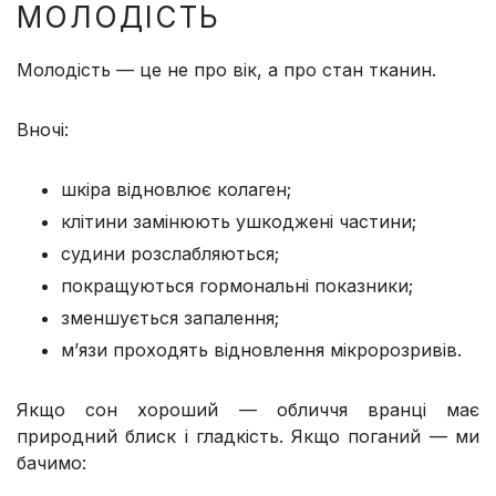
МОЛОДІСТЬ
Молодість — це не про вік, а про стан тканин.
Вночі:
шкіра відновлює колаген;
клітини замінюють ушкоджені частини;
судини розслабляються;
покращуються гормональні показники;
зменшується запалення;
м’язи проходять відновлення мікророзривів.
Якщо сон хороший — обличчя вранці має
природний блиск і гладкість. Якщо поганий — ми
бачимо: