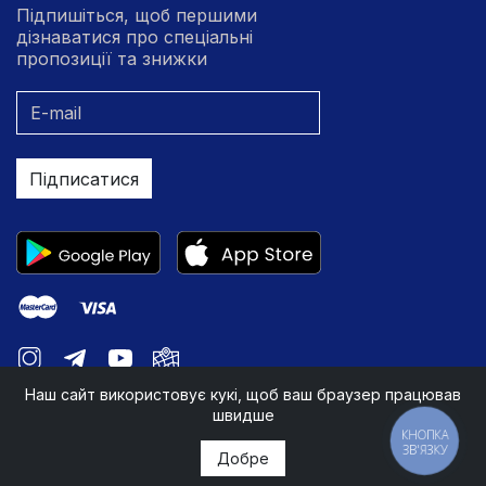
Підпишіться, щоб першими
дізнаватися про спеціальні
пропозиції та знижки
Підписатися
Наш сайт використовує кукі, щоб ваш браузер працював
швидше
КНОПКА
ЗВ'ЯЗКУ
Добре