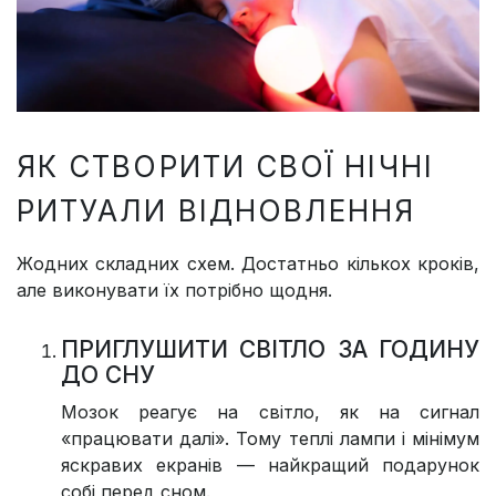
ЯК СТВОРИТИ СВОЇ НІЧНІ
РИТУАЛИ ВІДНОВЛЕННЯ
Жодних складних схем. Достатньо кількох кроків,
але виконувати їх потрібно щодня.
ПРИГЛУШИТИ СВІТЛО ЗА ГОДИНУ
ДО СНУ
Мозок реагує на світло, як на сигнал
«працювати далі». Тому теплі лампи і мінімум
яскравих екранів — найкращий подарунок
собі перед сном.