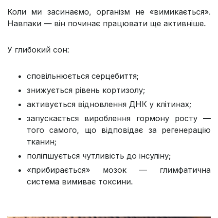
Коли ми засинаємо, організм не «вимикається».
Навпаки — він починає працювати ще активніше.
У глибокий сон:
сповільнюється серцебиття;
знижується рівень кортизолу;
активується відновлення ДНК у клітинах;
запускається вироблення гормону росту —
того самого, що відповідає за регенерацію
тканин;
поліпшується чутливість до інсуліну;
«прибирається» мозок — глимфатична
система вимиває токсини.