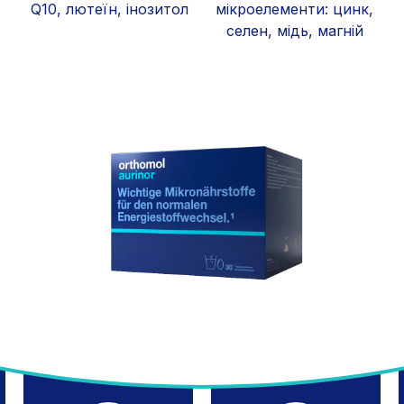
Q10, лютеїн, інозитол
мікроелементи: цинк,
селен, мідь, магній