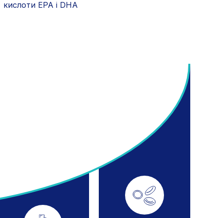
кислоти EPA і DHA