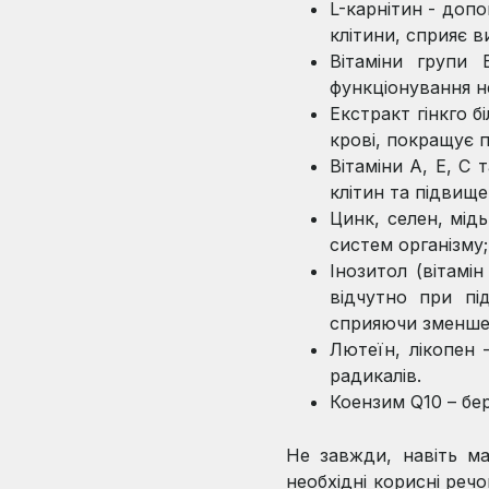
L-карнітин - доп
клітини, сприяє в
Вітаміни групи 
функціонування н
Екстракт гінкго 
крові, покращує 
Вітаміни А, Е, С 
клітин та підвище
Цинк, селен, мідь
систем організму;
Інозитол (вітамі
відчутно при пі
сприяючи зменше
Лютеїн, лікопен 
радикалів.
Коензим Q10 – бер
Не завжди, навіть м
необхідні корисні реч