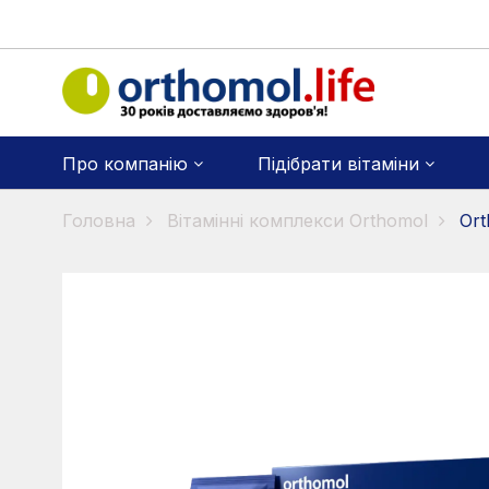
Про компанію
Підібрати вітаміни
Головна
Вітамінні комплекси Orthomol
Ort