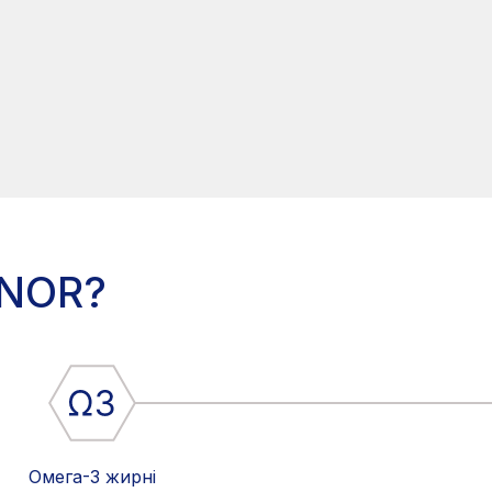
INOR?
Омега-3 жирні