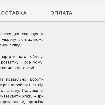
ДОСТАВКА
ОПЛАТА
мплекс для покращення
в мікронутрієнтах може
аний склад.
нергетичного обміну.
розвитку – ось чому,
човин в організмі.
та правильної роботи
нергія виробляється під
ь організму. Порушення
нтезувати білки, жири
харчуванням, організм