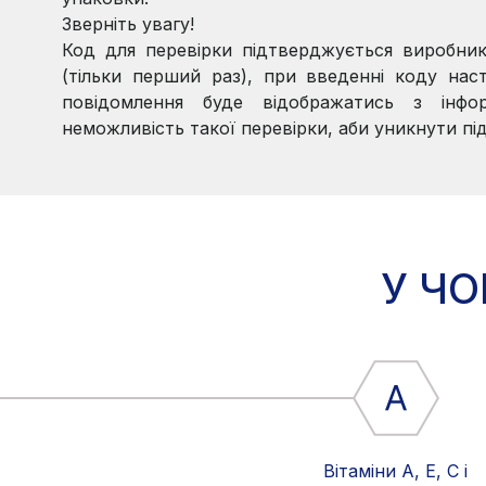
Зверніть увагу!
Код для перевірки підтверджується виробни
(тільки перший раз), при введенні коду наст
повідомлення буде відображатись з інфо
неможливість такої перевірки, аби уникнути пі
У ЧО
Вітаміни А, Е, С і