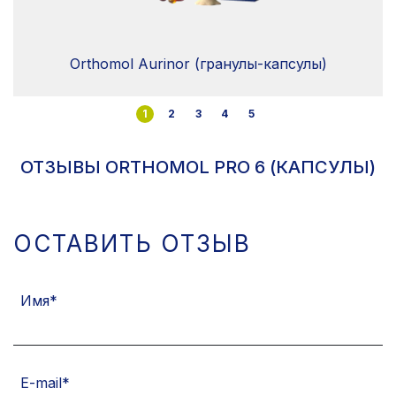
Orthomol Aurinor (гранулы-капсулы)
1
2
3
4
5
ОТЗЫВЫ ORTHOMOL PRO 6 (КАПСУЛЫ)
ОСТАВИТЬ ОТЗЫВ
Имя
E-mail