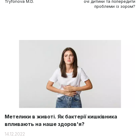
Tryfonova M.D.
очі дитини та попередити
проблеми із зором?
Метелики в животі. Як бактерії кишківника
впливають на наше здоров'я?
14.12.2022