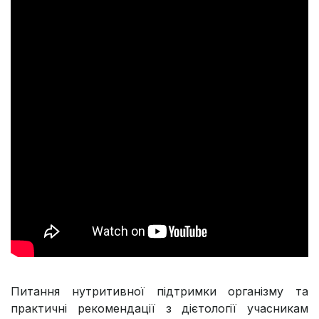
Питання нутритивної підтримки організму та
практичні рекомендації з дієтології учасникам