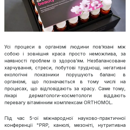
Усі процеси в організмі людини пов‘язані між
собою і зовнішня краса просто неможлива, за
наявності проблем із здоров’ям. Незбалансоване
харчування, стреси, побутові труднощі, негативні
екологічні показники порушують баланс в
організмі, що позначається в тому числі на
процесах, що відповідають за красу. Саме тому,
лікарі дерматологи-косметологи віддають
перевагу вітамінним комплексам ORTHOMOL.
Під час 5-ої міжнародної науково-практичної
конференції "PRP, канюлі, мезоніті, нутритивна