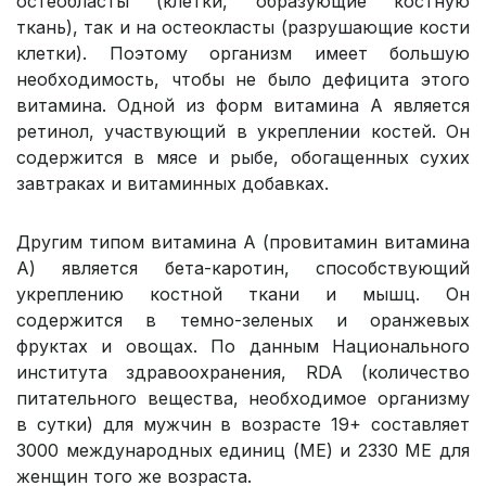
остеобласты (клетки, образующие костную
ткань), так и на остеокласты (разрушающие кости
клетки). Поэтому организм имеет большую
необходимость, чтобы не было дефицита этого
витамина. Одной из форм витамина А является
ретинол, участвующий в укреплении костей. Он
содержится в мясе и рыбе, обогащенных сухих
завтраках и витаминных добавках.
Другим типом витамина А (провитамин витамина
А) является бета-каротин, способствующий
укреплению костной ткани и мышц. Он
содержится в темно-зеленых и оранжевых
фруктах и овощах. По данным Национального
института здравоохранения, RDA (количество
питательного вещества, необходимое организму
в сутки) для мужчин в возрасте 19+ составляет
3000 международных единиц (МЕ) и 2330 МЕ для
женщин того же возраста.