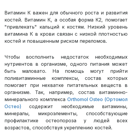
Витамин К важен для обычного роста и развития
костей. Витамин К, а особая форма К2, помогает
"привлекать" кальций к костям. Низкий уровень
витамина К в крови связан с низкой плотностью
костей и повышенным риском переломов.
Чтобы восполнить недостаток необходимых
нутриентов в организме, одного питания может
быть маловато. На помощь могут прийти
поливитаминные комплексы, состав которых
помогает при нехватке питательных веществ в
организме. Так, например, состав витаминно-
минерального комплекса
Orthomol Osteo (Ортомол
Остео)
содержит необходимые витамины,
минералы, микроэлементы, способствующие
профилактике остеопороза у людей всех
возрастов, способствуя укреплению костей.