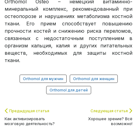
Orthomol Osteo – немецкий витаминно-
минеральный комплекс, рекомендованный при
остеопорозе и нарушениях метаболизма костной
ткани. Его прием способствует повышению
прочности костей и снижению риска переломов,
связанных с недостаточным поступлением в
организм кальция, калия и других питательных
веществ, необходимых для защиты костной
ткани.
Orthomol для мужчин
Orthomol для женщин
Orthomol для детей
Предыдущая статья
Следующая статья
Как активизировать
Хорошее зрение? Всё
мозговую деятельность?
возможно!