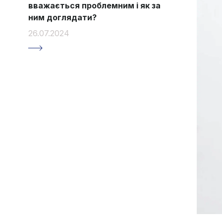
вважається проблемним і як за
ним доглядати?
26.07.2024