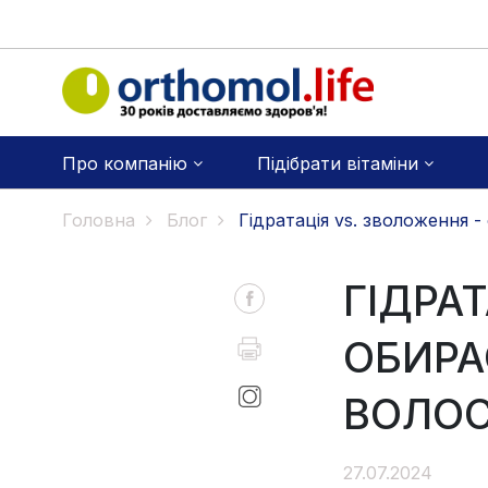
Про компанію
Підібрати вітаміни
Головна
Блог
Гідратація vs. зволоження 
ГІДРА
ОБИРА
ВОЛО
27.07.2024