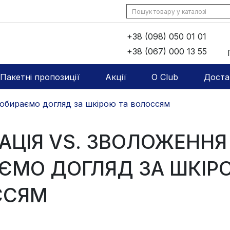
+38 (098) 050 01 01
+38 (067) 000 13 55
Пакетні пропозиції
Акції
O Club
Доста
- обираємо догляд за шкірою та волоссям
ТАЦІЯ VS. ЗВОЛОЖЕННЯ 
ЄМО ДОГЛЯД ЗА ШКІР
ССЯМ