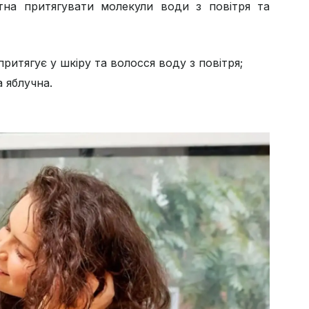
атна притягувати молекули води з повітря та
притягує у шкіру та волосся воду з повітря;
а яблучна.