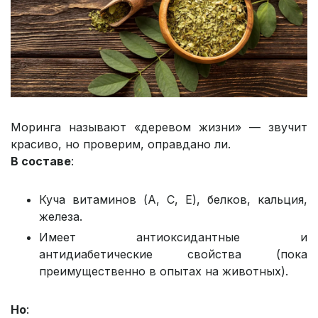
Моринга называют «деревом жизни» — звучит
красиво, но проверим, оправдано ли.
В составе
:
Куча витаминов (A, C, E), белков, кальция,
железа.
Имеет антиоксидантные и
антидиабетические свойства (пока
преимущественно в опытах на животных).
Но
: