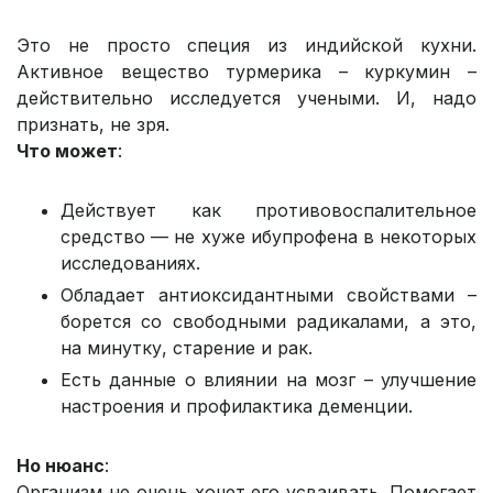
Это не просто специя из индийской кухни.
Активное вещество турмерика – куркумин –
действительно исследуется учеными. И, надо
признать, не зря.
Что может
:
Действует как противовоспалительное
средство — не хуже ибупрофена в некоторых
исследованиях.
Обладает антиоксидантными свойствами –
борется со свободными радикалами, а это,
на минутку, старение и рак.
Есть данные о влиянии на мозг – улучшение
настроения и профилактика деменции.
Но нюанс
:
Организм не очень хочет его усваивать. Помогает