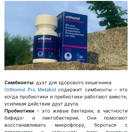
Симбионты
: дуэт для здорового кишечника
Orthomol Pro Metabol
содержит симбионты – это
когда пробиотики и пребиотики работают вместе,
усиливая действие друг друга.
Пробиотики
– это живые бактерии, в частности
бифидо- и лактобактерии. Они помогают
восстанавливать микрофлору, бороться с
патогенами и уменьшать риск пищевых