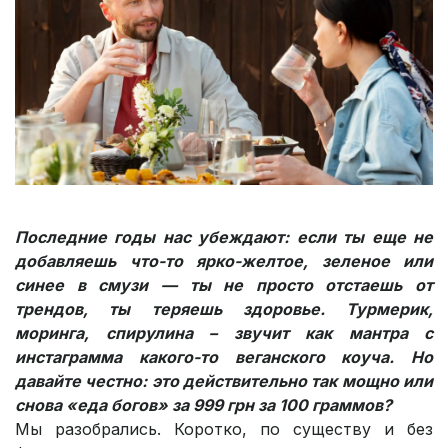
Последние годы нас убеждают: если ты еще не
добавляешь что-то ярко-желтое, зеленое или
синее в смузи — ты не просто отстаешь от
трендов, ты теряешь здоровье. Турмерик,
моринга, спирулина – звучит как мантра с
инстаграмма какого-то веганского коуча. Но
давайте честно: это действительно так мощно или
снова «еда богов» за 999 грн за 100 граммов?
Мы разобрались. Коротко, по существу и без