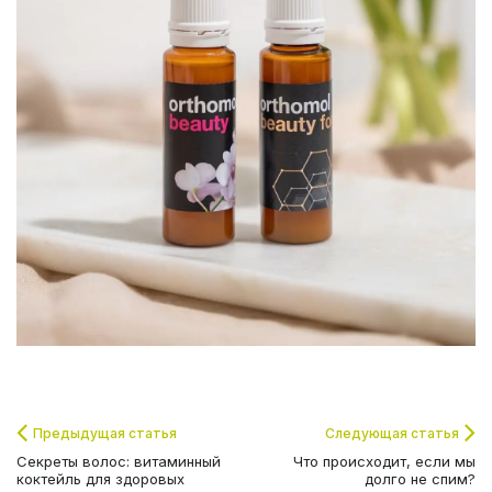
Предыдущая статья
Следующая статья
Секреты волос: витаминный
Что происходит, если мы
коктейль для здоровых
долго не спим?