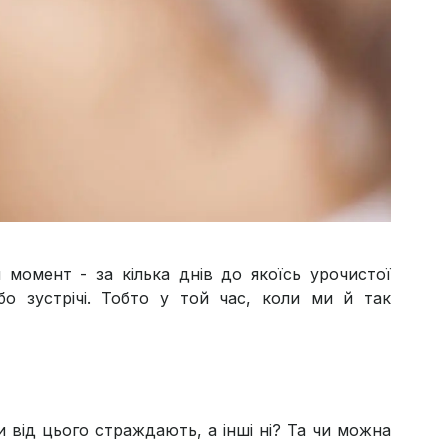
 момент - за кілька днів до якоїсь урочистої
або зустрічі. Тобто у той час, коли ми й так
 від цього страждають, а інші ні? Та чи можна