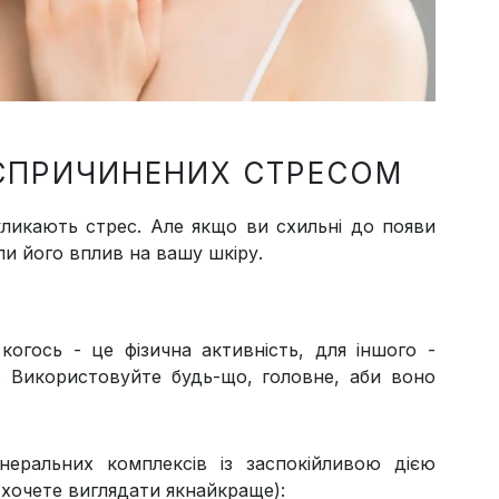
, СПРИЧИНЕНИХ СТРЕСОМ
ликають стрес. Але якщо ви схильні до появи
ли його вплив на вашу шкіру.
когось - це фізична активність, для іншого -
я. Використовуйте будь-що, головне, аби воно
еральних комплексів із заспокійливою дією
й хочете виглядати якнайкраще):