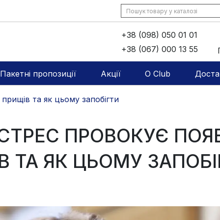
+38 (098) 050 01 01
+38 (067) 000 13 55
Пакетні пропозиції
Акції
O Club
Доста
прищів та як цьому запобігти
СТРЕС ПРОВОКУЄ ПОЯ
В ТА ЯК ЦЬОМУ ЗАПОБІ