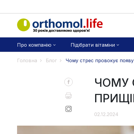
Про компанію
Підібрати вітаміни
Головна
Блог
Чому стрес провокує появу 
ЧОМУ 
ПРИЩІ
02.12.2024