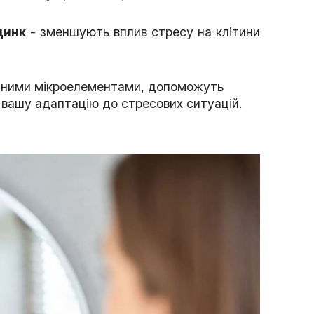
цинк
- зменшують вплив стресу на клітини
хідними мікроелементами, допоможуть
а вашу адаптацію до стресових ситуацій.