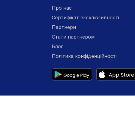
Про нас
Сертифікат ексклюзивності
Партнери
Стати партнером
Блог
Політика конфіденційності