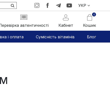
УКР
0
Перевірка автентичності
Кабінет
Кошик
вка і оплата
Сумісність вітамінів
Блог
ИМ