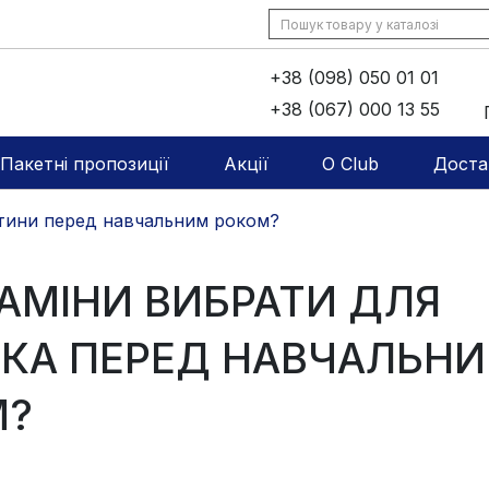
+38 (098) 050 01 01
+38 (067) 000 13 55
Пакетні пропозиції
Акції
O Club
Доста
дитини перед навчальним роком?
ІТАМІНИ ВИБРАТИ ДЛЯ
ТКА ПЕРЕД НАВЧАЛЬН
М?