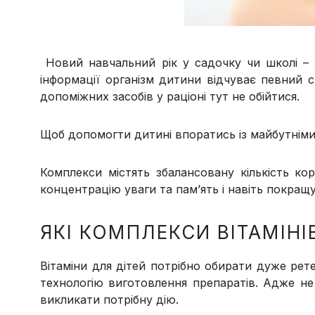
Новий навчальний рік у садочку чи школі – 
інформації організм дитини відчуває певний 
допоміжних засобів у раціоні тут не обійтися.
Щоб допомогти дитині впоратись із майбутніми
Комплекси містять збалансовану кількість к
концентрацію уваги та пам’ять і навіть покращ
ЯКІ КОМПЛЕКСИ ВІТАМІНІ
Вітаміни для дітей потрібно обирати дуже рет
технологію виготовлення препаратів. Адже не
викликати потрібну дію.