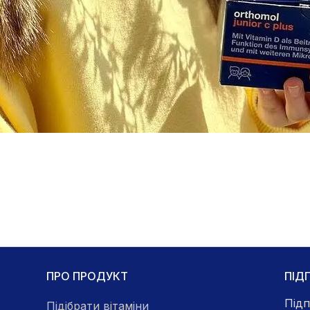
ПРО ПРОДУКТ
ПІД
Підп
Підібрати вітаміни