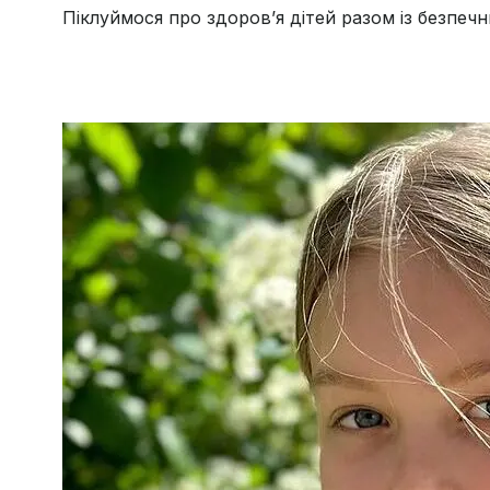
Піклуймося про здоров’я дітей разом із безпеч