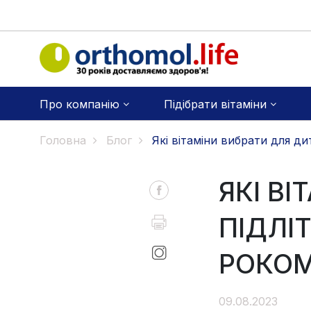
Про компанію
Підібрати вітаміни
Головна
Блог
Які вітаміни вибрати для 
ЯКІ В
ПІДЛІ
РОКО
09.08.2023