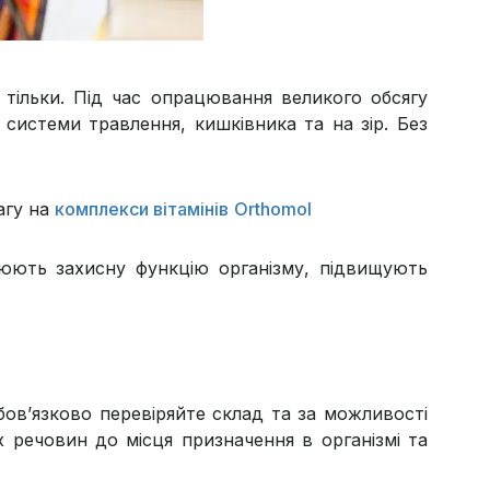
тільки. Під час опрацювання великого обсягу
системи травлення, кишківника та на зір. Без
агу на
комплекси вітамінів
Orthomol
люють захисну функцію організму, підвищують
бов’язково перевіряйте склад та за можливості
 речовин до місця призначення в організмі та