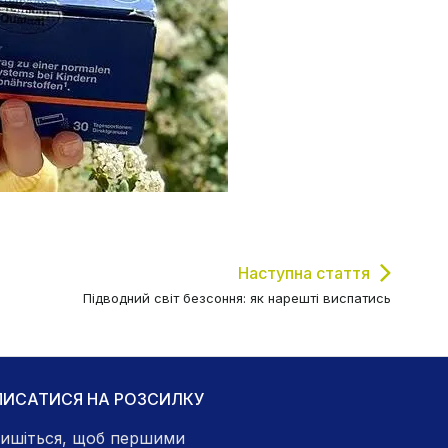
Наступна стаття
Підводний світ безсоння: як нарешті виспатись
ПИСАТИСЯ НА РОЗСИЛКУ
ишіться, щоб першими