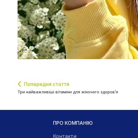
Попередня стаття
Три найважливіші вітаміни для жіночого здоров’я
ПРО КОМПАНІЮ
Контакти