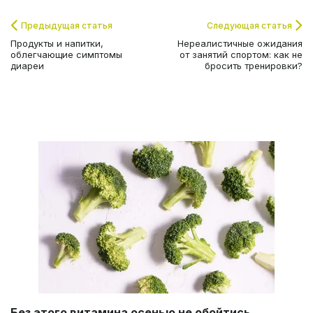
Предыдущая статья
Следующая статья
Продукты и напитки,
Нереалистичные ожидания
облегчающие симптомы
от занятий спортом: как не
диареи
бросить тренировки?
Без этого витамина осенью не обойтись