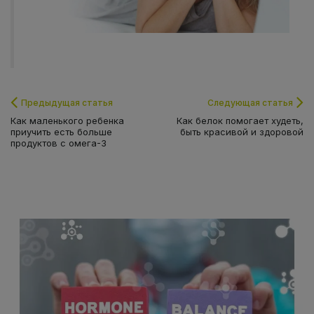
Предыдущая статья
Следующая статья
Как маленького ребенка
Как белок помогает худеть,
приучить есть больше
быть красивой и здоровой
продуктов с омега-3