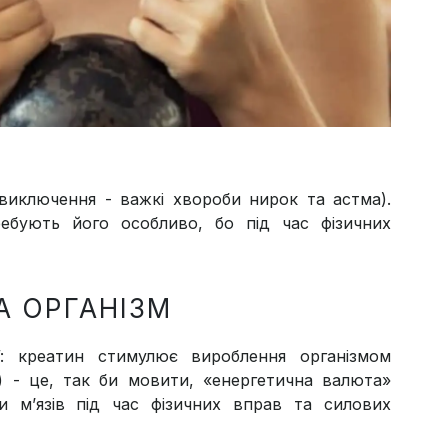
виключення - важкі хвороби нирок та астма).
бують його особливо, бо під час фізичних
А ОРГАНІЗМ
: креатин стимулює вироблення організмом
 - це, так би мовити, «енергетична валюта»
ти м’язів під час фізичних вправ та силових