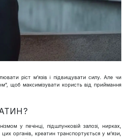
вати ріст м’язів і підвищувати силу. Але чи
ом”, щоб максимізувати користь від приймання
ЕАТИН?
змом у печінці, підшлунковій залозі, нирках,
 цих органів, креатин транспортується у м’язи,