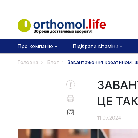
Про компанію
Підібрати вітаміни
Головна
Блог
Завантаження креатином: що
ЗАВАН
ЦЕ ТАК
11.07.2024