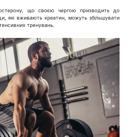
тостерону, що своєю чергою призводить до
юди, які вживають креатин, можуть збільшувати
нтенсивних тренувань.