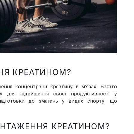
НЯ КРЕАТИНОМ?
ення концентрації креатину в м’язах. Багато
у для підвищення своєї продуктивності у
підготовки до змагань у видах спорту, що
ВАНТАЖЕННЯ КРЕАТИНОМ?