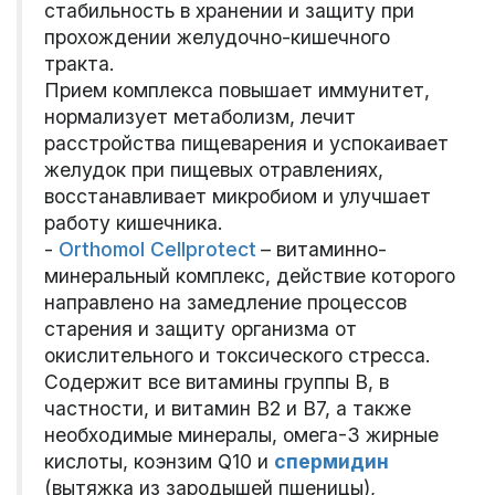
стабильность в хранении и защиту при
прохождении желудочно-кишечного
тракта.
Прием комплекса повышает иммунитет,
нормализует метаболизм, лечит
расстройства пищеварения и успокаивает
желудок при пищевых отравлениях,
восстанавливает микробиом и улучшает
работу кишечника.
-
Orthomol Cellprotect
– витаминно-
минеральный комплекс, действие которого
направлено на замедление процессов
старения и защиту организма от
окислительного и токсического стресса.
Содержит все витамины группы В, в
частности, и витамин В2 и В7, а также
необходимые минералы, омега-3 жирные
кислоты, коэнзим Q10 и
спермидин
(вытяжка из зародышей пшеницы),