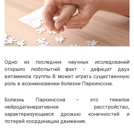
Одно из последних научных исследований
открыло любопытній факт - дефицит двух
витаминов группы В может играть существенную
роль в возникновении болезни Паркинсона.
Болезнь Паркинсона – это тяжелое
нейродегенеративное расстройство,
характеризующееся дрожью конечностей и
потерей координации движения.