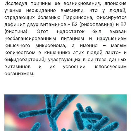
Исследуя причины ее возникновения, японские
ученые неожиданно выяснили, что у людей,
страдающих болезнью Паркинсона, фиксируется
дефицит двух витаминов - В2 (рибофлавина) и В7
(биотина). Этот недостаток был вызван
несбалансированным питанием и нарушением
кишечного микробиома, а именно – малым
количеством в кишечнике этих людей лакто- и
бифидобактерий, участвующих в синтезе данных
витаминов и их усвоении человеческим
организмом.