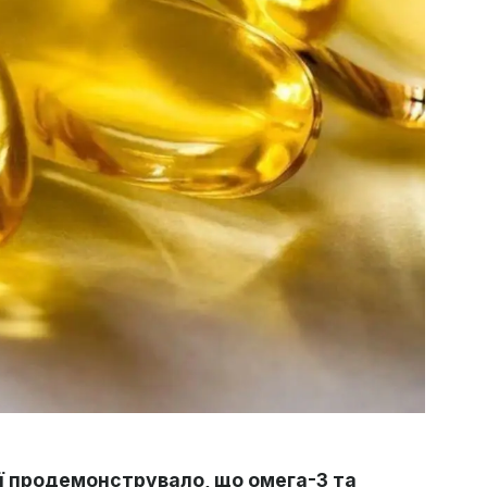
ї продемонструвало, що омега-3 та