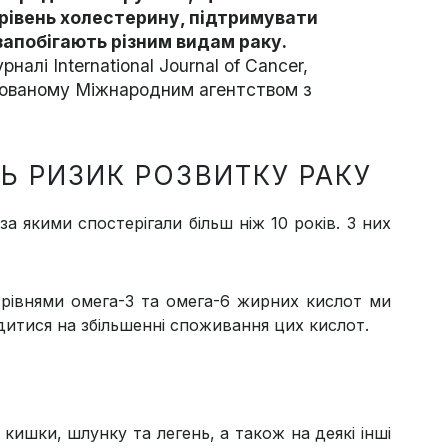
 рівень холестерину, підтримувати
запобігають різним видам раку.
налі International Journal of Cancer,
снованому Міжнародним агентством з
Ь РИЗИК РОЗВИТКУ РАКУ
а якими спостерігали більш ніж 10 років. З них
рівнями омега-3 та омега-6 жирних кислот ми
дитися на збільшенні споживання цих кислот.
кишки, шлунку та легень, а також на деякі інші