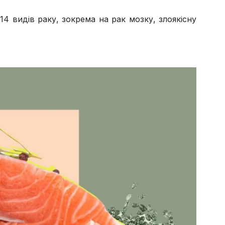
4 видів раку, зокрема на рак мозку, злоякісну