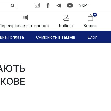
УКР
0
Перевірка автентичності
Кабінет
Кошик
вка і оплата
Сумісність вітамінів
Блог
ЩАЮТЬ
УКОВЕ