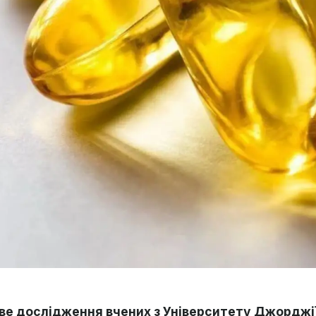
ве дослідження вчених з Університету Джорджі