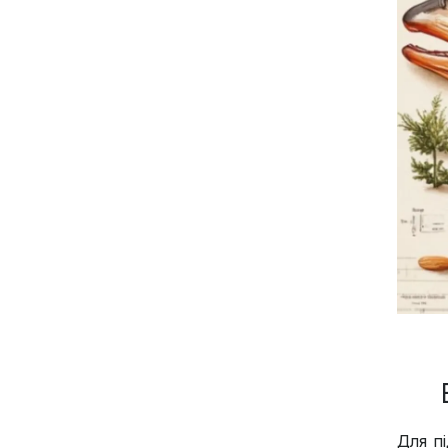
Для п