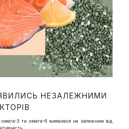
ИЯВИЛИСЬ НЕЗАЛЕЖНИМИ
КТОРІВ
 омега-3 та омега-6 виявився не залежним від
активність.