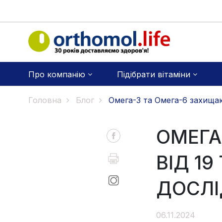
Про компанію
Підібрати вітаміни
Головна
Блог
Омега-3 та Омега-6 захищаю
ОМЕГА
ВІД 19
ДОСЛ
06.11.2024