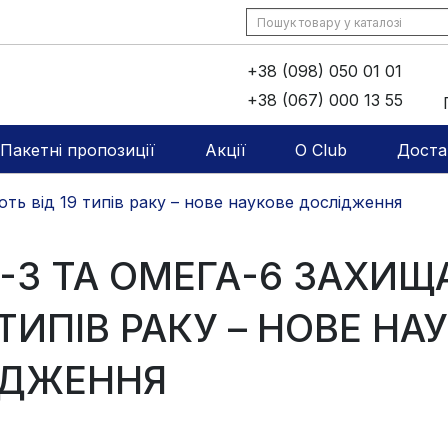
+38 (098) 050 01 01
+38 (067) 000 13 55
Пакетні пропозиції
Акції
O Club
Доста
ть від 19 типів раку – нове наукове дослідження
-3 ТА ОМЕГА-6 ЗАХИ
 ТИПІВ РАКУ – НОВЕ НА
ІДЖЕННЯ