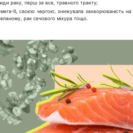
иди раку, перш за все, травного тракту;
мега-6, своєю чергою, знижувала захворюваність на 1
еланому, рак сечового міхура тощо.